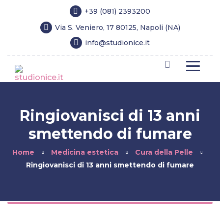
+39 (081) 2393200
Via S. Veniero, 17 80125, Napoli (NA)
info@studionice.it
Ringiovanisci di 13 anni
smettendo di fumare
Home
Medicina estetica
Cura della Pelle
Ringiovanisci di 13 anni smettendo di fumare