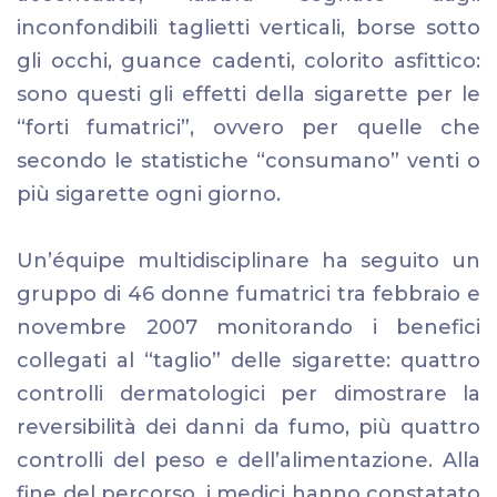
inconfondibili taglietti verticali, borse sotto
gli occhi, guance cadenti, colorito asfittico:
sono questi gli effetti della sigarette per le
“forti fumatrici”, ovvero per quelle che
secondo le statistiche “consumano” venti o
più sigarette ogni giorno.
Un’équipe multidisciplinare ha seguito un
gruppo di 46 donne fumatrici tra febbraio e
novembre 2007 monitorando i benefici
collegati al “taglio” delle sigarette: quattro
controlli dermatologici per dimostrare la
reversibilità dei danni da fumo, più quattro
controlli del peso e dell’alimentazione. Alla
fine del percorso, i medici hanno constatato