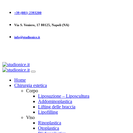
+39 (081) 2393200
Via S. Veniero, 17 80125, Napoli (NA)
info@studionice.it
Home
Chirurgia estetica
Corpo
Liposuzione – Liposcultura
Addominoplastica
Lifting delle braccia
Lipofilling
Viso
Rinoplastica
Otoplastica