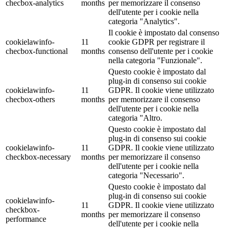
checbox-analytics
months
per memorizzare il consenso
dell'utente per i cookie nella
categoria "Analytics".
Il cookie è impostato dal consenso
cookielawinfo-
11
cookie GDPR per registrare il
checbox-functional
months
consenso dell'utente per i cookie
nella categoria "Funzionale".
Questo cookie è impostato dal
plug-in di consenso sui cookie
cookielawinfo-
11
GDPR. Il cookie viene utilizzato
checbox-others
months
per memorizzare il consenso
dell'utente per i cookie nella
categoria "Altro.
Questo cookie è impostato dal
plug-in di consenso sui cookie
cookielawinfo-
11
GDPR. Il cookie viene utilizzato
checkbox-necessary
months
per memorizzare il consenso
dell'utente per i cookie nella
categoria "Necessario".
Questo cookie è impostato dal
plug-in di consenso sui cookie
cookielawinfo-
11
GDPR. Il cookie viene utilizzato
checkbox-
months
per memorizzare il consenso
performance
dell'utente per i cookie nella