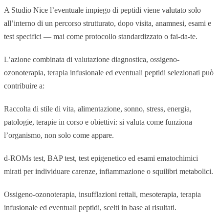
A Studio Nice l’eventuale impiego di peptidi viene valutato solo
all’interno di un percorso strutturato, dopo visita, anamnesi, esami e
test specifici — mai come protocollo standardizzato o fai-da-te.
L’azione combinata di valutazione diagnostica, ossigeno-
ozonoterapia, terapia infusionale ed eventuali peptidi selezionati può
contribuire a:
Raccolta di stile di vita, alimentazione, sonno, stress, energia,
patologie, terapie in corso e obiettivi: si valuta come funziona
l’organismo, non solo come appare.
d-ROMs test, BAP test, test epigenetico ed esami ematochimici
mirati per individuare carenze, infiammazione o squilibri metabolici.
Ossigeno-ozonoterapia, insufflazioni rettali, mesoterapia, terapia
infusionale ed eventuali peptidi, scelti in base ai risultati.