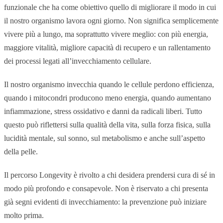
funzionale che ha come obiettivo quello di migliorare il modo in cui
il nostro organismo lavora ogni giorno. Non significa semplicemente
vivere più a lungo, ma soprattutto vivere meglio: con più energia,
maggiore vitalità, migliore capacità di recupero e un rallentamento
dei processi legati all’invecchiamento cellulare.
Il nostro organismo invecchia quando le cellule perdono efficienza,
quando i mitocondri producono meno energia, quando aumentano
infiammazione, stress ossidativo e danni da radicali liberi. Tutto
questo può riflettersi sulla qualità della vita, sulla forza fisica, sulla
lucidità mentale, sul sonno, sul metabolismo e anche sull’aspetto
della pelle.
Il percorso Longevity è rivolto a chi desidera prendersi cura di sé in
modo più profondo e consapevole. Non è riservato a chi presenta
già segni evidenti di invecchiamento: la prevenzione può iniziare
molto prima.