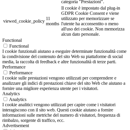
categoria "Prestazioni".
Il cookie è impostato dal plug-in
GDPR Cookie Consent e viene
11
utilizzato per memorizzare se
viewed_cookie_policy
months
l'utente ha acconsentito o meno
all'uso dei cookie. Non memorizza
alcun dato personale.
Functional
Functional
I cookie funzionali aiutano a eseguire determinate funzionalità come
la condivisione del contenuto del sito Web su piattaforme di social
media, la raccolta di feedback e altre funzionalità di terze parti.
Performance
Performance
I cookie sulle prestazioni vengono utilizzati per comprendere e
analizzare gli indici di prestazioni chiave del sito Web che aiutano a
fornire una migliore esperienza utente per i visitatori.
Analytics
Analytics
I cookie analitici vengono utilizzati per capire come i visitatori
interagiscono con il sito web. Questi cookie aiutano a fornire
informazioni sulle metriche del numero di visitatori, frequenza di
rimbalzo, sorgente di traffico, ecc.
Advertisement