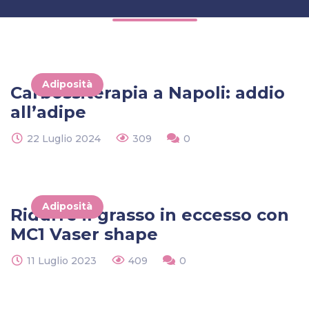
Adiposità
Carbossiterapia a Napoli: addio
all’adipe
22 Luglio 2024
309
0
Adiposità
Ridurre il grasso in eccesso con
MC1 Vaser shape
11 Luglio 2023
409
0