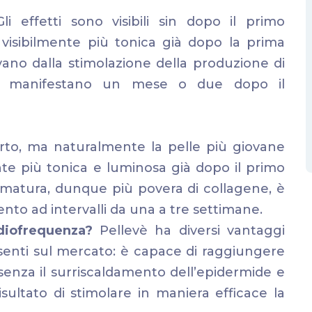
i effetti sono visibili sin dopo il primo
ta visibilmente più tonica già dopo la prima
rivano dalla stimolazione della produzione di
 si manifestano un mese o due dopo il
erto, ma naturalmente la pelle più giovane
e più tonica e luminosa già dopo il primo
 matura, dunque più povera di collagene, è
ento ad intervalli da una a tre settimane.
adiofrequenza?
Pellevè ha diversi vantaggi
esenti sul mercato: è capace di raggiungere
senza il surriscaldamento dell’epidermide e
risultato di stimolare in maniera efficace la