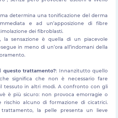
erma determina una tonificazione del derma
immediata e ad un’apposizione di fibre
molazione dei fibroblasti.
, la sensazione è quella di un piacevole
 esegue in meno di un’ora all’indomani della
lioramento.
di questo trattamento?
: Innanzitutto quello
l che significa che non è necessario fare
il tessuto in altri modi. A confronto con gli
levè è più sicuro: non provoca emorragie o
 rischio alcuno di formazione di cicatrici.
trattamento, la pelle presenta un lieve