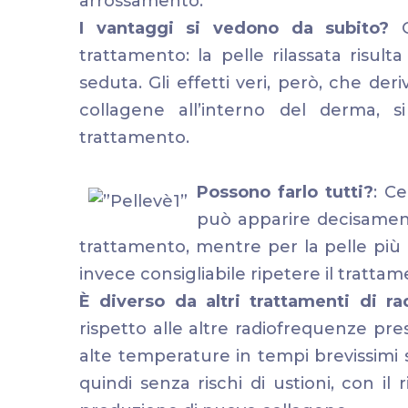
arrossamento.
I vantaggi si vedono da subito?
Gl
trattamento: la pelle rilassata risul
seduta. Gli effetti veri, però, che de
collagene all’interno del derma,
trattamento.
Possono farlo tutti?
: C
può apparire decisament
trattamento, mentre per la pelle più
invece consigliabile ripetere il trattam
È diverso da altri trattamenti di r
rispetto alle altre radiofrequenze pr
alte temperature in tempi brevissimi 
quindi senza rischi di ustioni, con il 