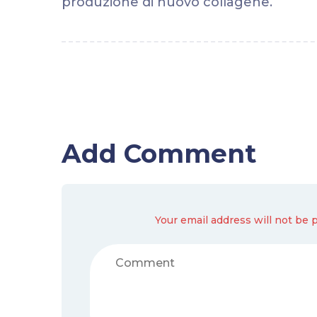
produzione di nuovo collagene.
Add Comment
Your email address will not be 