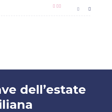
Costi
Lo Studio
Contatti
ve dell’estate
iliana