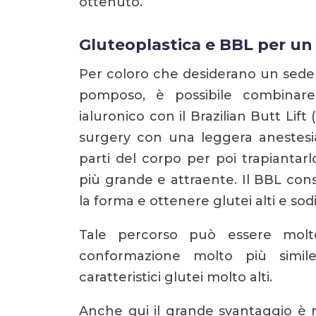
ottenuto.
Gluteoplastica e BBL per un 
Per coloro che desiderano un sedere
pomposo, è possibile combinare 
ialuronico con il Brazilian Butt Lif
surgery con una leggera anestesia,
parti del corpo per poi trapiantar
più grande e attraente. Il BBL con
la forma e ottenere glutei alti e sodi
Tale percorso può essere molt
conformazione molto più simi
caratteristici glutei molto alti.
Anche qui il grande svantaggio è ra