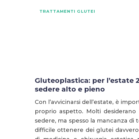
TRATTAMENTI GLUTEI
Gluteoplastica: tor
dell’estate per un s
Gluteoplastica: per l’estate 
sedere alto e pieno
Con l’avvicinarsi dell’estate, è impor
proprio aspetto. Molti desiderano 
sedere, ma spesso la mancanza di t
difficile ottenere dei glutei davver