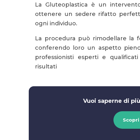
La Gluteoplastica è un intervento
ottenere un sedere rifatto perfett
ogni individuo.
La procedura può rimodellare la f
conferendo loro un aspetto pieno,
professionisti esperti e qualifica
risultati
Vuoi saperne di pi
Scopri