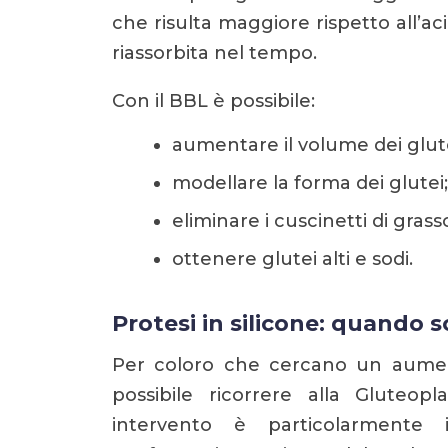
che risulta maggiore rispetto all’a
riassorbita nel tempo.
Con il BBL è possibile:
aumentare il volume dei glute
modellare la forma dei glutei;
eliminare i cuscinetti di grass
ottenere glutei alti e sodi.
Protesi in silicone: quando
Per coloro che cercano un aument
possibile ricorrere alla Gluteopl
intervento è particolarmente