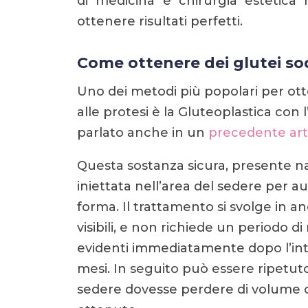
di medicina e chirurgia estetica m
ottenere risultati perfetti.
Come ottenere dei glutei sodi
Uno dei metodi più popolari per otte
alle protesi è la Gluteoplastica con 
parlato anche in un
precedente art
Questa sostanza sicura, presente n
iniettata nell’area del sedere per 
forma. Il trattamento si svolge in ane
visibili, e non richiede un periodo di
evidenti immediatamente dopo l’int
mesi. In seguito può essere ripetuto
sedere dovesse perdere di volume o