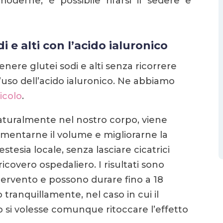
oderne, è possibile rifarsi il sedere e
 e alti con l’acido ialuronico
nere glutei sodi e alti senza ricorrere
l’uso dell’acido ialuronico. Ne abbiamo
icolo
.
aturalmente nel nostro corpo, viene
aumentarne il volume e migliorarne la
stesia locale, senza lasciare cicatrici
 ricovero ospedaliero. I risultati sono
ervento e possono durare fino a 18
 tranquillamente, nel caso in cui il
 si volesse comunque ritoccare l’effetto