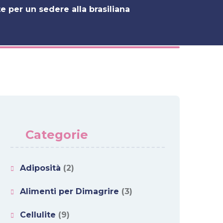
e per un sedere alla brasiliana
Categorie
Adiposità
(2)
Alimenti per Dimagrire
(3)
Cellulite
(9)