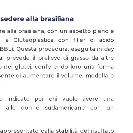
sedere alla brasiliana
 alla brasiliana, con un aspetto pieno e
la Gluteoplastica con filler di acido
t (BBL). Questa procedura, eseguita in day
 prevede il prelievo di grasso da altre
lo nei glutei, conferendo loro una forma
sente di aumentare il volume, modellare
.
o indicato per chi vuole avere una
le alle donne sudamericane con un
ppresentato dalla stabilità del risultato