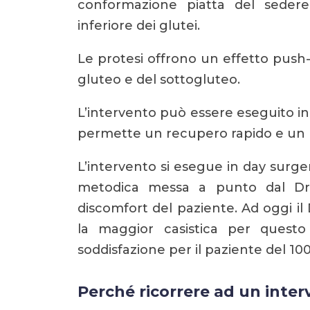
conformazione piatta del seder
inferiore dei glutei.
Le protesi offrono un effetto push
gluteo e del sottogluteo.
L’intervento può essere eseguito in
permette un recupero rapido e un mi
L’intervento si esegue in day surge
metodica messa a punto dal Dr M
discomfort del paziente. Ad oggi il D
la maggior casistica per questo
soddisfazione per il paziente del 10
Perché ricorrere ad un inter