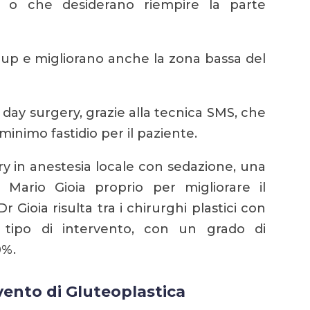
e o che desiderano riempire la parte
-up e migliorano anche la zona bassa del
 day surgery, grazie alla tecnica SMS, che
nimo fastidio per il paziente.
ry in anestesia locale con sedazione, una
ario Gioia proprio per migliorare il
r Gioia risulta tra i chirurghi plastici con
 tipo di intervento, con un grado di
0%.
vento di Gluteoplastica