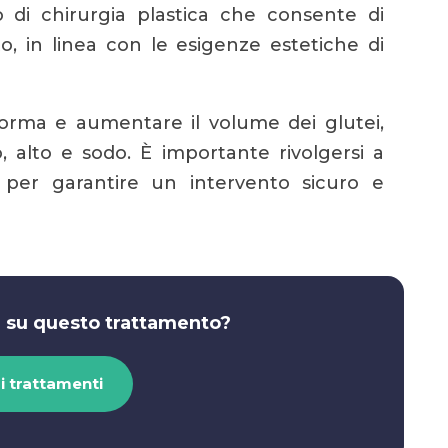
 di chirurgia plastica che consente di
o, in linea con le esigenze estetiche di
orma e aumentare il volume dei glutei,
 alto e sodo. È importante rivolgersi a
ti per garantire un intervento sicuro e
ù su questo trattamento?
 i trattamenti