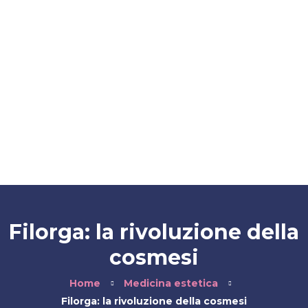
Contatti
Blog
FAQ
Fidelity Card
Filorga: la rivoluzione della
cosmesi
Home
Medicina estetica
Filorga: la rivoluzione della cosmesi