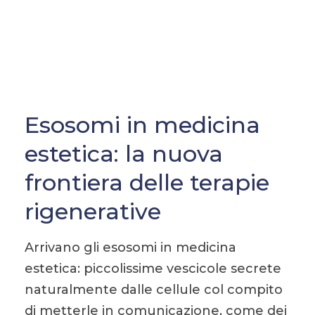
estetica: la nuova frontiera
delle terapie rigenerative
Esosomi in medicina
estetica: la nuova
frontiera delle terapie
rigenerative
Arrivano gli esosomi in medicina
estetica: piccolissime vescicole secrete
naturalmente dalle cellule col compito
di metterle in comunicazione, come dei