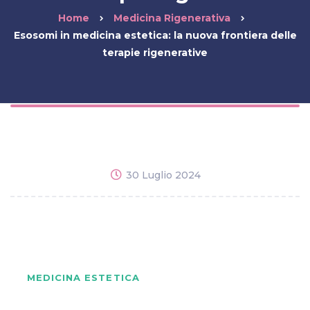
Home
Medicina Rigenerativa
Esosomi in medicina estetica: la nuova frontiera delle
terapie rigenerative
30 Luglio 2024
MEDICINA ESTETICA
Esosomi in medicina