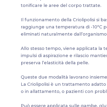
tonificare le aree del corpo trattate.
Il funzionamento della Criolipolisi si 
raggiunge una temperatura di -10°C pe
eliminati naturalmente dall’organismo
Allo stesso tempo, viene applicata la 
impulsi di aspirazione e rilascio mant
preserva l’elasticità della pelle.
Queste due modalità lavorano insieme p
La Criolipolisi è un trattamento adatt
o in allattamento, o pazienti con proble
Può essere applicata sulle gambe, glu