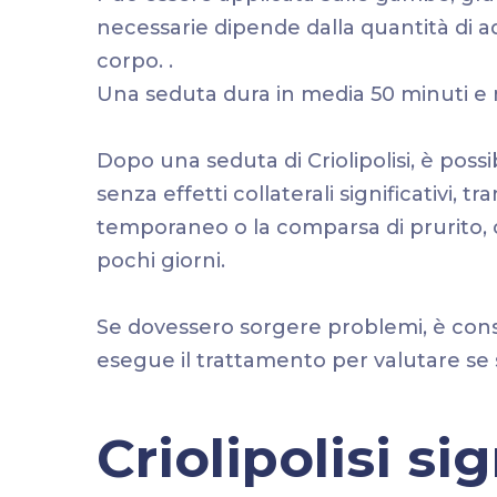
necessarie dipende dalla quantità di ad
corpo. .
Una seduta dura in media 50 minuti e 
Dopo una seduta di Criolipolisi, è possi
senza effetti collaterali significativi,
temporaneo o la comparsa di prurito, 
pochi giorni.
Se dovessero sorgere problemi, è consi
esegue il trattamento per valutare se s
Criolipolisi sig