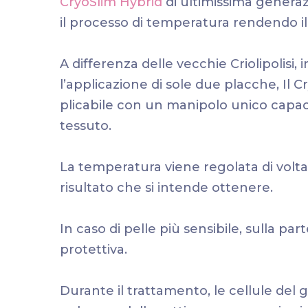
CryoSlim Hybrid
di ultimissima genera
il processo di temperatura rendendo il
A differenza delle vecchie Criolipolisi,
l’applicazione di sole due placche, Il C
plicabile con un manipolo unico capac
tessuto.
La temperatura viene regolata di volta 
risultato che si intende ottenere.
In caso di pelle più sensibile, sulla 
protettiva.
Durante il trattamento, le cellule de