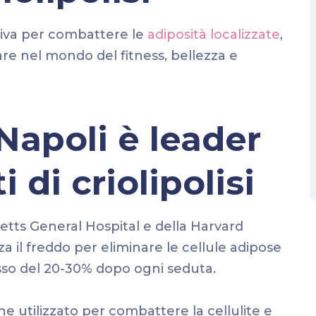
ativa per combattere le
adiposità localizzate
,
e nel mondo del fitness, bellezza e
Napoli è leader
 di criolipolisi
etts General Hospital e della Harvard
izza il freddo per eliminare le cellule adipose
asso del 20-30% dopo ogni seduta.
e utilizzato per combattere la cellulite e