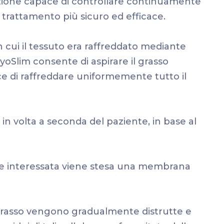
zione capace di controllare continuamente
 trattamento più sicuro ed efficace.
 in cui il tessuto era raffreddato mediante
ryoSlim consente di aspirare il grasso
e di raffreddare uniformemente tutto il
in volta a seconda del paziente, in base al
parte interessata viene stesa una membrana
l grasso vengono gradualmente distrutte e