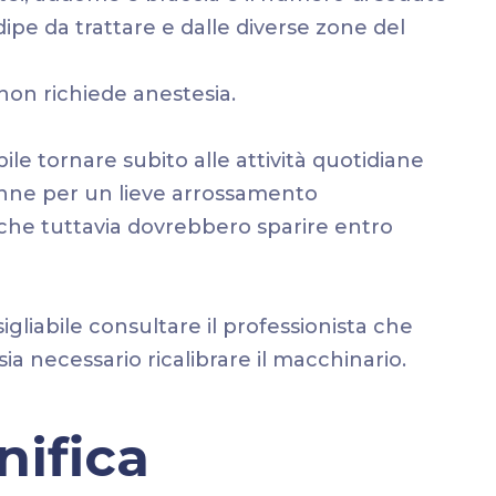
ipe da trattare e dalle diverse zone del
non richiede anestesia.
bile tornare subito alle attività quotidiane
 tranne per un lieve arrossamento
che tuttavia dovrebbero sparire entro
gliabile consultare il professionista che
ia necessario ricalibrare il macchinario.
nifica