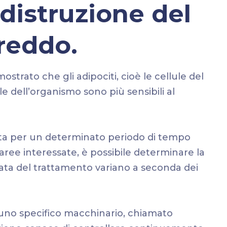
distruzione del
freddo.
mostrato che gli adipociti, cioè le cellule del
le dell’organismo sono più sensibili al
ta per un determinato periodo di tempo
e aree interessate, è possibile determinare la
urata del trattamento variano a seconda dei
 uno specifico macchinario, chiamato