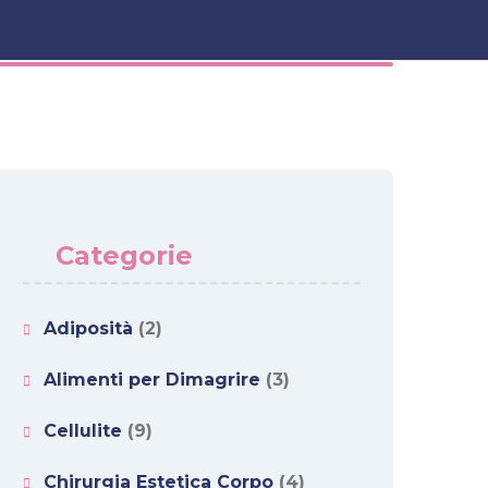
Categorie
Adiposità
(2)
Alimenti per Dimagrire
(3)
Cellulite
(9)
Chirurgia Estetica Corpo
(4)