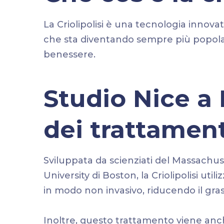
La Criolipolisi è una tecnologia innov
che sta diventando sempre più popolar
benessere.
Studio Nice a 
dei trattamenti
Sviluppata da scienziati del Massachus
University di Boston, la Criolipolisi util
in modo non invasivo, riducendo il gr
Inoltre, questo trattamento viene anch