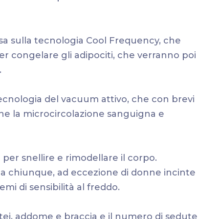
basa sulla tecnologia Cool Frequency, che
r congelare gli adipociti, che verranno poi
.
tecnologia del vacuum attivo, che con brevi
iene la microcircolazione sanguigna e
er snellire e rimodellare il corpo.
o a chiunque, ad eccezione di donne incinte
mi di sensibilità al freddo.
tei, addome e braccia e il numero di sedute