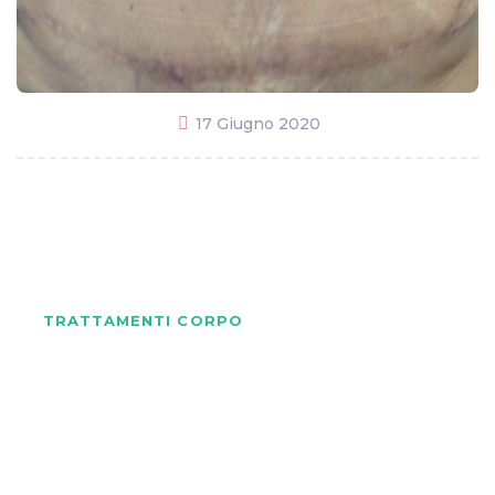
17 Giugno 2020
TRATTAMENTI CORPO
Adiposità localizzate: rimedi
efficaci dello Studio Nice