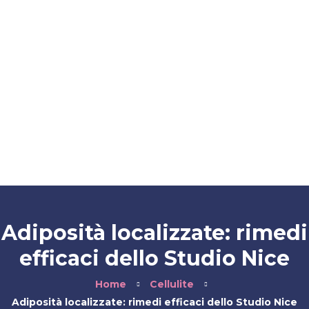
Contatti
Blog
FAQ
Fidelity Card
Adiposità localizzate: rimedi
efficaci dello Studio Nice
Home
Cellulite
Adiposità localizzate: rimedi efficaci dello Studio Nice