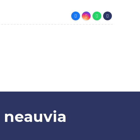
Costi
Lo Studio
Contatti
o neauvia