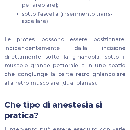
periareolare);
sotto l’ascella (inserimento trans-
ascellare)
Le protesi possono essere posizionate,
indipendentemente dalla incisione
direttamente sotto la ghiandola, sotto il
muscolo grande pettorale o in uno spazio
che congiunge la parte retro ghiandolare
alla retro muscolare (dual planes).
Che tipo di anestesia si
pratica?
L’intervento può essere eseguito con varie