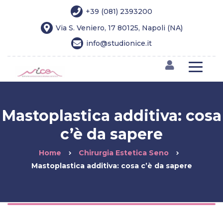
+39 (081) 2393200
Via S. Veniero, 17 80125, Napoli (NA)
info@studionice.it
Mastoplastica additiva: cosa
c’è da sapere
Home
Chirurgia Estetica Seno
Mastoplastica additiva: cosa c’è da sapere