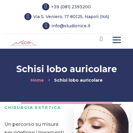
+39 (081) 2393200
Via S. Veniero, 17 80125, Napoli (NA)
info@studionice.it
Schisi lobo auricolare
Home
Schisi lobo auricolare
CHIRURGIA ESTETICA
Un percorso su misura
per ridefinire i lineamenti