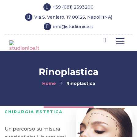
+39 (081) 2393200
Via S. Veniero, 17 80125, Napoli (NA)
info@studionice.it
Rinoplastica
Home
Rinoplastica
CHIRURGIA ESTETICA
Un percorso su misura