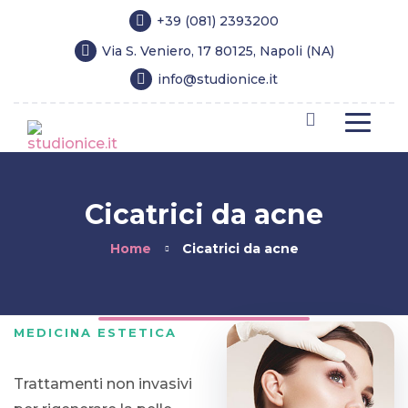
+39 (081) 2393200
Via S. Veniero, 17 80125, Napoli (NA)
info@studionice.it
Cicatrici da acne
Home
Cicatrici da acne
MEDICINA ESTETICA
Trattamenti non invasivi