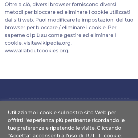
Oltre a ciò, diversi browser forniscono diversi
metodi per bloccare ed eliminare i cookie utilizzati
dai siti web. Puoi modificare le impostazioni del tuo
browser per bloccare / eliminare i cookie. Per
saperne di più su come gestire ed eliminare i
cookie, visitawikipedia.org,
www.allaboutcookies.org.
Utilizziamo i cookie sul nostro sito Web per
offrirti l'esperienza più pertinente ricordando le
studionice.it | Copyright 2022 © All Rights reserved | Designed by
tue preferenze e ripetendo le visite. Cliccando
MDL|Global
“Accetta” acconsenti all'uso di TUTTI i cookie.