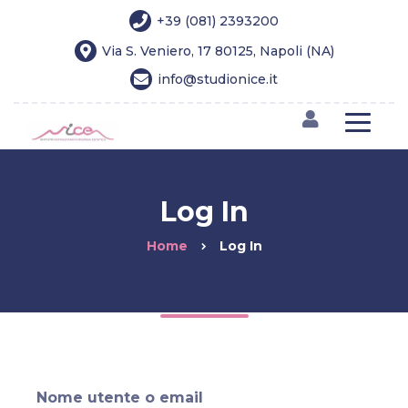
+39 (081) 2393200
Via S. Veniero, 17 80125, Napoli (NA)
info@studionice.it
Log In
Home
Log In
Nome utente o email